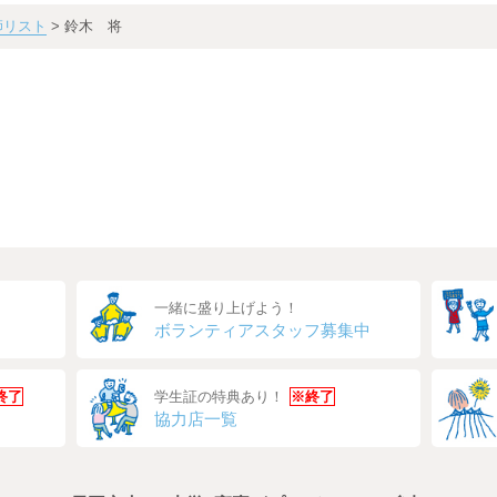
師リスト
> 鈴木 将
一緒に盛り上げよう！
ボランティアスタッフ募集中
終了
学生証の特典あり！
※終了
協力店一覧