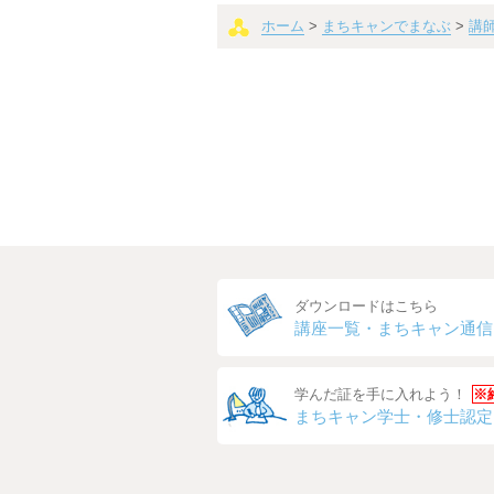
ホーム
>
まちキャンでまなぶ
>
講
ダウンロードはこちら
講座一覧・
まちキャン通信
学んだ証を手に入れよう！
※
まちキャン
学士・修士認定