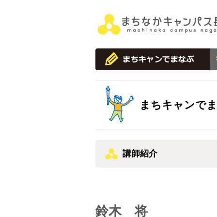
まちキャンで
講師紹介
鈴木 将