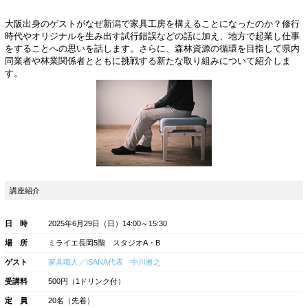
家具職人の新たな挑戦！ 
仕事をつくるということ
大阪出身のゲストがなぜ新潟で家具工房を構えるこ
時代やオリジナルを生み出す試行錯誤などの話に加
をすることへの思いを話します。さらに、森林資源
同業者や林業関係者とともに挑戦する新たな取り組
す。