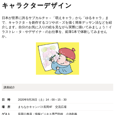
あなたにもできる！
キャラクターデザイン
日本が世界に誇るサブカルチャ－「萌えキャラ」か
で、キャラクタ－を創作するコツやポ－ズを描く簡
介します。自分のお気に入りの絵を見ながら実際に
ラストレ－タ－やデザイナ－のお仕事を、鉛筆1本
か。