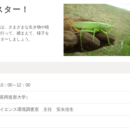
スター！
には、さまざまな生き物や植
に行って、捕まえて、様子を
スターしましょう。
0：00～12：00
長岡造形大学）
イエンス環境調査室 主任 安永佳生