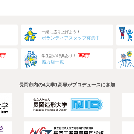
一緒に盛り上げよう！
ボランティアスタッフ募集中
終了
学生証の特典あり！
※終了
協力店一覧
長岡市内の4大学1高専がプロデュースに参加