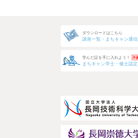
ダウンロードはこちら
講座一覧・
まちキャン通信
学んだ証を手に入れよう！
※
まちキャン
学士・修士認定