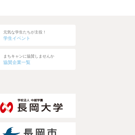
元気な学生たちが主役！
学生イベント
まちキャンに協賛しませんか
協賛企業一覧