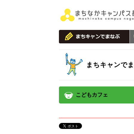
まちキャンで
こどもカフェ