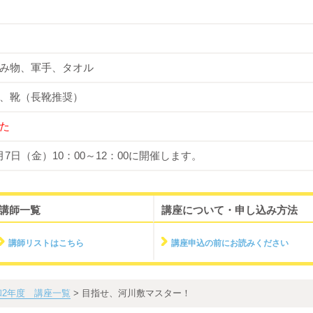
み物、軍手、タオル
、靴（長靴推奨）
た
7日（金）10：00～12：00に開催します。
講師一覧
講座について・申し込み方法
講師リストはこちら
講座申込の前にお読みください
和2年度 講座一覧
> 目指せ、河川敷マスター！